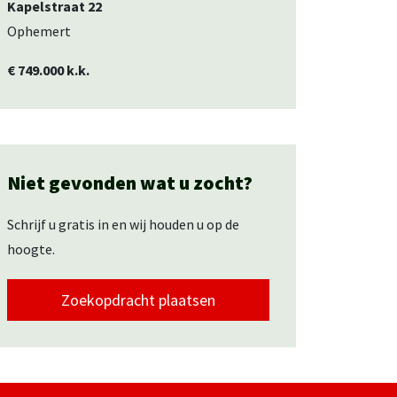
Kapelstraat
22
Ophemert
€ 749.000
k.k.
Niet gevonden wat u zocht?
Schrijf u gratis in en wij houden u op de
hoogte.
Zoekopdracht plaatsen