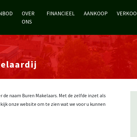
NBOD
OVER
FINANCIEEL
AANKOOP
VERKOO
ONS
elaardij
r de naam Buren Makelaars. Met de zelfde inzet als
Bekijk onze website om te zien wat we voor u kunnen