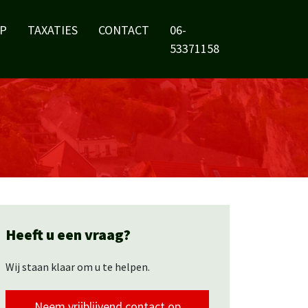
P
TAXATIES
CONTACT
06-
53371158
Heeft u een vraag?
Wij staan klaar om u te helpen.
Neem vrijblijvend contact op